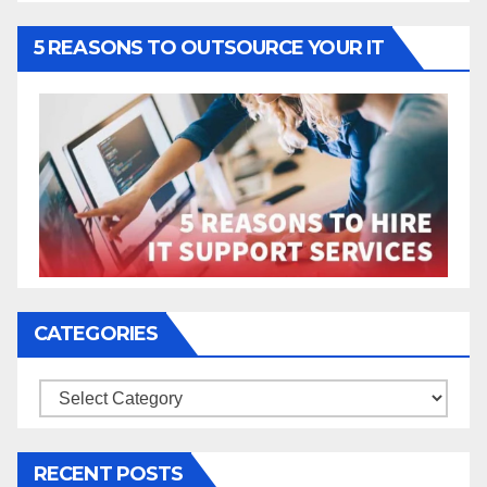
5 REASONS TO OUTSOURCE YOUR IT
CATEGORIES
Categories
RECENT POSTS