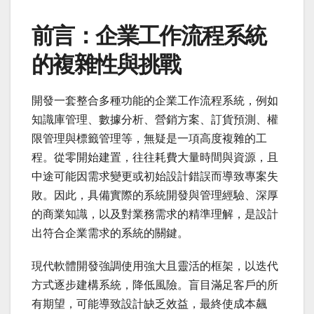
前言：企業工作流程系統
的複雜性與挑戰
開發一套整合多種功能的企業工作流程系統，例如
知識庫管理、數據分析、營銷方案、訂貨預測、權
限管理與標籤管理等，無疑是一項高度複雜的工
程。從零開始建置，往往耗費大量時間與資源，且
中途可能因需求變更或初始設計錯誤而導致專案失
敗。因此，具備實際的系統開發與管理經驗、深厚
的商業知識，以及對業務需求的精準理解，是設計
出符合企業需求的系統的關鍵。
現代軟體開發強調使用強大且靈活的框架，以迭代
方式逐步建構系統，降低風險。盲目滿足客戶的所
有期望，可能導致設計缺乏效益，最終使成本飆