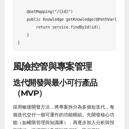
    @GetMapping("/{id}")

    public Knowledge getKnowledge(@PathVariable L
        return service.findById(id);

    }

}
風險控管與專案管理
迭代開發與最小可行產品
（MVP）
採用敏捷開發方法，將專案拆分為多個短迭代，每
個迭代交付一個可運作的功能模組。先開發核心功
能（如權限管理與知識庫），再逐步加入分析與預