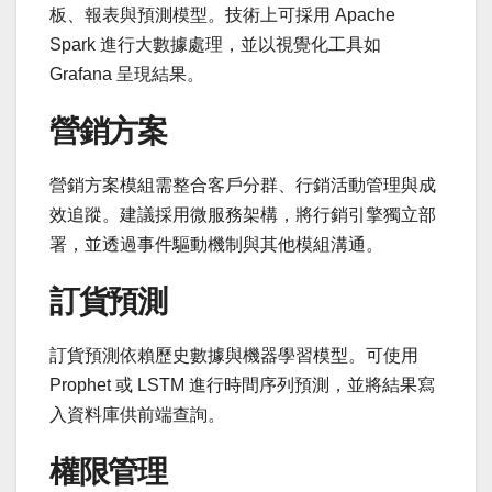
板、報表與預測模型。技術上可採用 Apache
Spark 進行大數據處理，並以視覺化工具如
Grafana 呈現結果。
營銷方案
營銷方案模組需整合客戶分群、行銷活動管理與成
效追蹤。建議採用微服務架構，將行銷引擎獨立部
署，並透過事件驅動機制與其他模組溝通。
訂貨預測
訂貨預測依賴歷史數據與機器學習模型。可使用
Prophet 或 LSTM 進行時間序列預測，並將結果寫
入資料庫供前端查詢。
權限管理