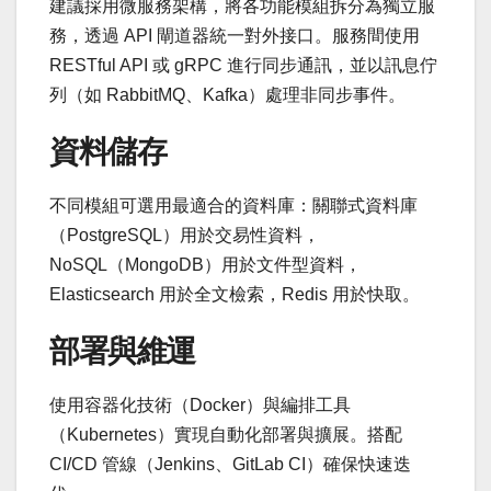
建議採用微服務架構，將各功能模組拆分為獨立服
務，透過 API 閘道器統一對外接口。服務間使用
RESTful API 或 gRPC 進行同步通訊，並以訊息佇
列（如 RabbitMQ、Kafka）處理非同步事件。
資料儲存
不同模組可選用最適合的資料庫：關聯式資料庫
（PostgreSQL）用於交易性資料，
NoSQL（MongoDB）用於文件型資料，
Elasticsearch 用於全文檢索，Redis 用於快取。
部署與維運
使用容器化技術（Docker）與編排工具
（Kubernetes）實現自動化部署與擴展。搭配
CI/CD 管線（Jenkins、GitLab CI）確保快速迭