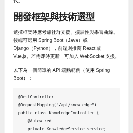
代。
開發框架與技術選型
選擇框架時應考慮社群支援、擴展性與學習曲線。
後端可選用 Spring Boot（Java）或
Django（Python），前端則推薦 React 或
Vue.js。若需即時更新，可加入 WebSocket 支援。
以下為一個簡單的 API 端點範例（使用 Spring
Boot）：
@RestController

@RequestMapping("/api/knowledge")

public class KnowledgeController {

    @Autowired

    private KnowledgeService service;
