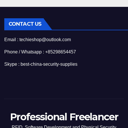
CONTACT US
Email : techieshop@outlook.com
Phone / Whatsapp : +85298654457
Skype : best-china-security-supplies
Professional Freelancer
RFID, Software Development and Physical Security