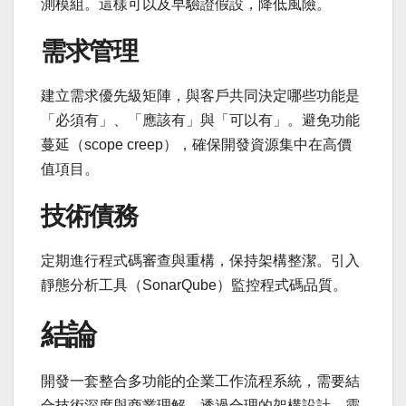
測模組。這樣可以及早驗證假設，降低風險。
需求管理
建立需求優先級矩陣，與客戶共同決定哪些功能是
「必須有」、「應該有」與「可以有」。避免功能
蔓延（scope creep），確保開發資源集中在高價
值項目。
技術債務
定期進行程式碼審查與重構，保持架構整潔。引入
靜態分析工具（SonarQube）監控程式碼品質。
結論
開發一套整合多功能的企業工作流程系統，需要結
合技術深度與商業理解。透過合理的架構設計、靈