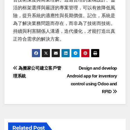
活的框架選擇與嚴謹的專案管理，可以有效降低風
險，提升系統的適應性與長期價值。記住，系統是
為了解決業務問題而存在，而非為了技術而技術。
持續與利害關係人溝通，迭代優化，才能打造出真
正符合需求的解決方案。
Post
為搬家公司建立客戶管
Design and develop
理系統
Android app for inventory
navigation
control using Odoo and
RFID
Related Post