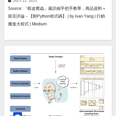
JULY 22, 2023
Source: 「蝦皮爬蟲」最詳細手把手教學，商品資料＋
留言評論－【附Python程式碼】 | by Ivan Yang | 行銷
搬進大程式 | Medium