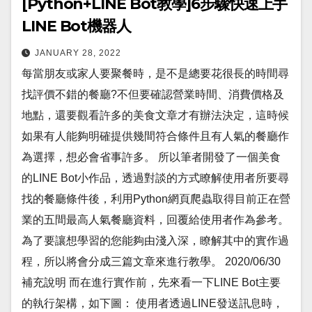
[Python+LINE Bot教學]6步驟快速上手
LINE Bot機器人
JANUARY 28, 2022
每當朋友或家人要聚餐時，是不是總要花很長的時間尋
找評價不錯的餐廳?不但要確認營業時間、消費價格及
地點，還要觀看許多的美食文章才有辦法決定，這時候
如果有人能夠明確提供幾間符合條件且有人氣的餐廳作
為選擇，想必會省事許多。 所以筆者開發了一個美食
的LINE Bot小作品，透過對談的方式瞭解使用者所要尋
找的餐廳條件後，利用Python網頁爬蟲取得目前正在營
業的五間最高人氣餐廳資料，回覆給使用者作為參考。
為了要讓想學習的您能夠由淺入深，瞭解其中的實作過
程，所以將會分成三篇文章來進行教學。 2020/06/30
補充說明 而在進行實作前，先來看一下LINE Bot主要
的執行架構，如下圖： 使用者透過LINE發送訊息時，