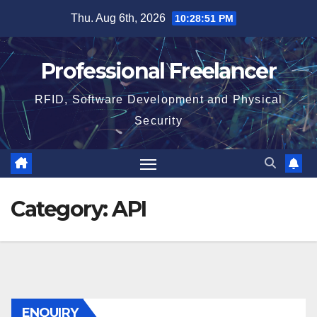
Skip
Thu. Aug 6th, 2026
10:28:52 PM
to
content
Professional Freelancer
RFID, Software Development and Physical
Security
Category:
API
ENQUIRY