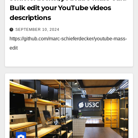
Bulk edit your YouTube videos
descriptions
SEPTEMBER 10, 2024
https://github.com/marc-schieferdecker/youtube-mass-
edit