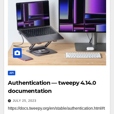
API
Authentication — tweepy 4.14.0
documentation
JULY 25, 2023
https://docs.tweepy.org/en/stable/authentication.html#t