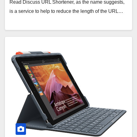
Read Discuss URL Shortener, as the name suggests,
is a service to help to reduce the length of the URL…