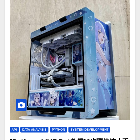
API
DATA ANALYSIS
PYTHON
SYSTEM DEVELOPMENT