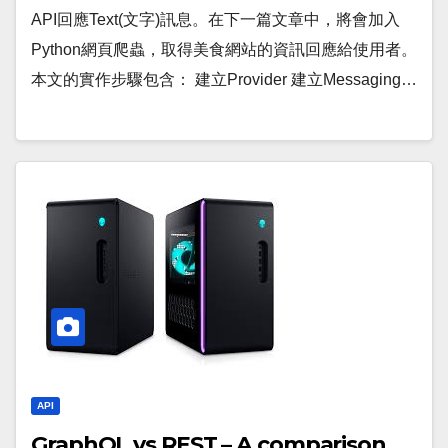
API回應Text(文字)訊息。在下一篇文章中，將會加入
Python網頁爬蟲，取得美食網站的資訊回應給使用者。
本文的實作步驟包含： 建立Provider 建立Messaging…
API
GraphQL vs REST – A comparison