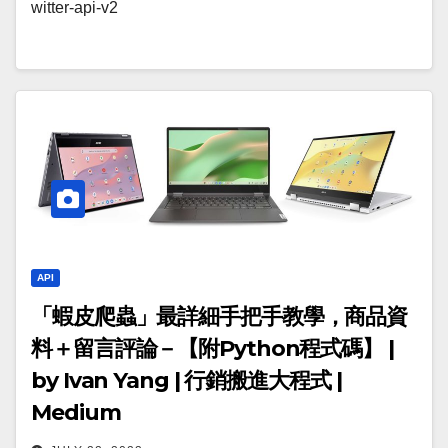
witter-api-v2
API
「蝦皮爬蟲」最詳細手把手教學，商品資
料＋留言評論－【附Python程式碼】 |
by Ivan Yang | 行銷搬進大程式 |
Medium