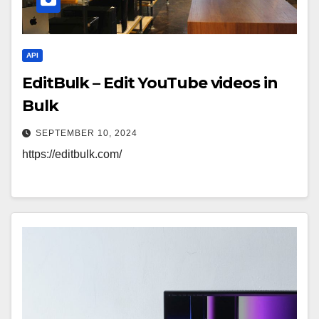
API
EditBulk – Edit YouTube videos in
Bulk
SEPTEMBER 10, 2024
https://editbulk.com/