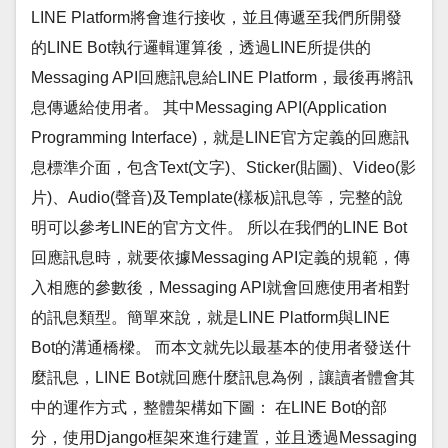
LINE Platform將會進行接收，並且傳遞至我們所開發
的LINE Bot執行邏輯運算後，透過LINE所提供的
Messaging API回應訊息給LINE Platform，最後再將訊
息傳遞給使用者。 其中Messaging API(Application
Programming Interface)，就是LINE官方定義的回應訊
息標準介面，包含Text(文字)、Sticker(貼圖)、Video(影
片)、Audio(聲音)及Template(樣板)訊息等，完整的說
明可以參考LINE的官方文件。 所以在我們的LINE Bot
回應訊息時，就要依據Messaging API定義的規範，傳
入相應的參數後，Messaging API就會回應使用者相對
的訊息類型。簡單來說，就是LINE Platform與LINE
Bot的溝通橋樑。 而本文就先以最基本的使用者發送什
麼訊息，LINE Bot就回應什麼訊息為例，讓讀者體會其
中的運作方式，整體架構如下圖： 在LINE Bot的部
分，使用Django框架來進行建置，並且透過Messaging