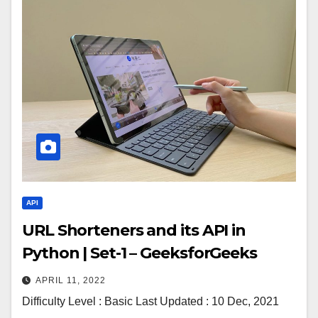
API
URL Shorteners and its API in
Python | Set-1 – GeeksforGeeks
APRIL 11, 2022
Difficulty Level : Basic Last Updated : 10 Dec, 2021